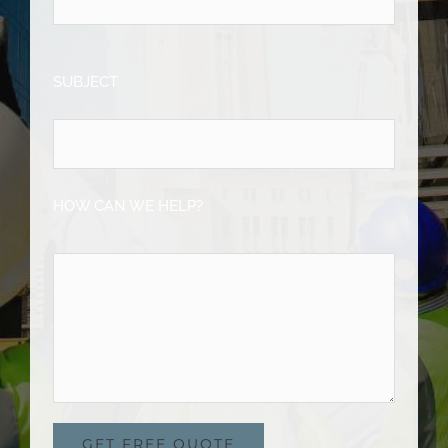
SUBJECT
HOW CAN WE HELP?