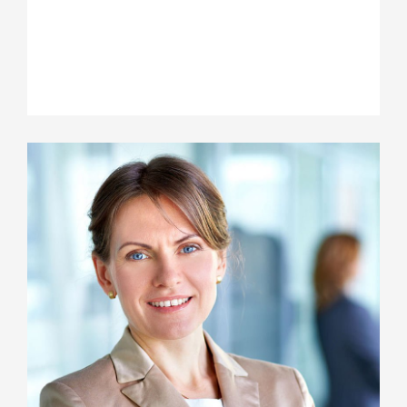
voluptate velit esse cillum dolore eu fugiat
nulla pariatur. Excepteur sint occaecat
cupidatat non proident.