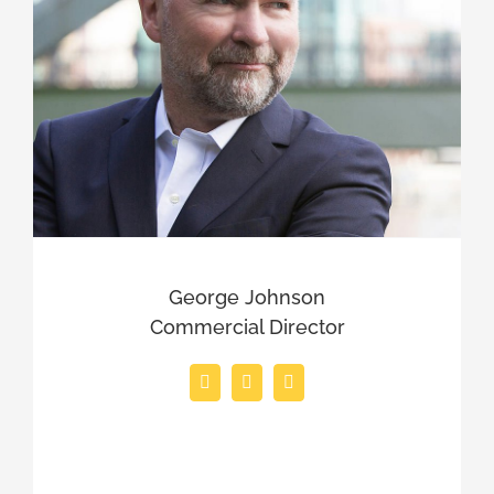
George Johnson
Commercial Director
Duis aute irure dolor in reprehenderit in