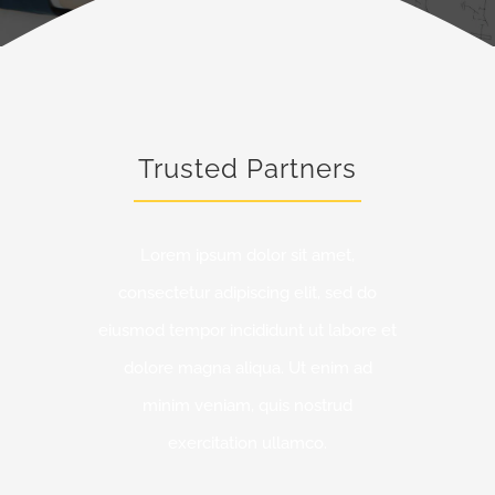
Trusted Partners
Lorem ipsum dolor sit amet,
consectetur adipiscing elit, sed do
eiusmod tempor incididunt ut labore et
dolore magna aliqua. Ut enim ad
minim veniam, quis nostrud
exercitation ullamco.