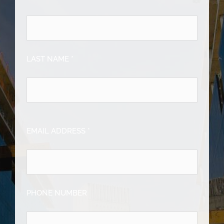
LAST NAME *
EMAIL ADDRESS *
PHONE NUMBER