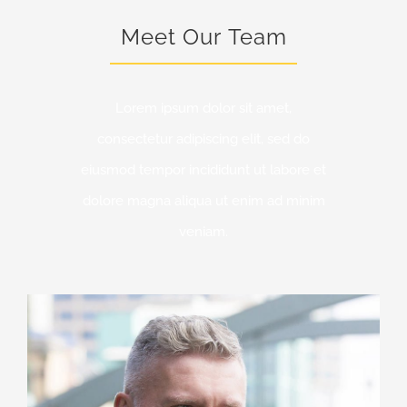
Meet Our Team
Lorem ipsum dolor sit amet,
consectetur adipiscing elit, sed do
eiusmod tempor incididunt ut labore et
dolore magna aliqua ut enim ad minim
veniam.